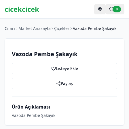
cicekcicek
0
Cimri
Market Anasayfa
Çiçekler
Vazoda Pembe Şakayık
Vazoda Pembe Şakayık
Listeye Ekle
Paylaş
Ürün Açıklaması
Vazoda Pembe Şakayık