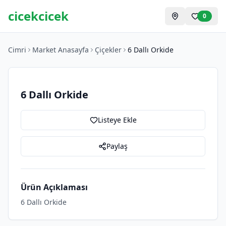
cicekcicek
0
Cimri
Market Anasayfa
Çiçekler
6 Dallı Orkide
6 Dallı Orkide
Listeye Ekle
Paylaş
Ürün Açıklaması
6 Dallı Orkide