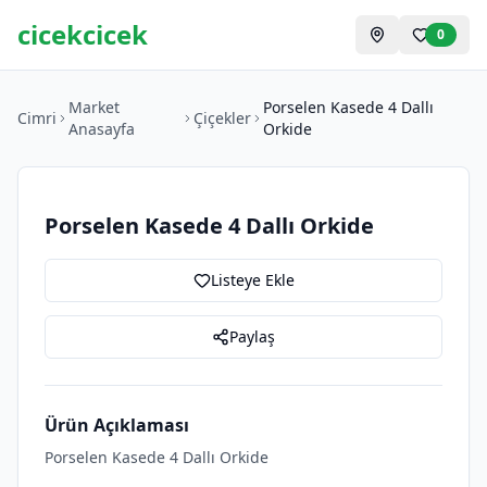
cicekcicek
0
Market
Porselen Kasede 4 Dallı
Cimri
Çiçekler
Anasayfa
Orkide
Porselen Kasede 4 Dallı Orkide
Listeye Ekle
Paylaş
Ürün Açıklaması
Porselen Kasede 4 Dallı Orkide