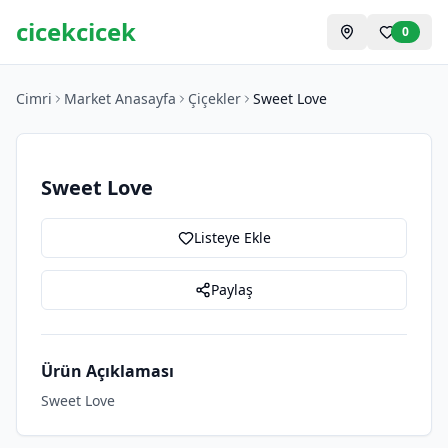
cicekcicek
0
Cimri
Market Anasayfa
Çiçekler
Sweet Love
Sweet Love
Listeye Ekle
Paylaş
Ürün Açıklaması
Sweet Love