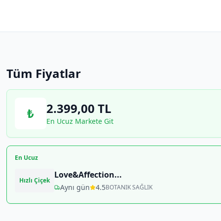
Tüm Fiyatlar
2.399,00
TL
₺
En Ucuz Markete Git
En Ucuz
Love&Affection
...
Hızlı Çiçek
Aynı gün
4.5
BOTANIK SAĞLIK