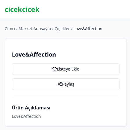
cicekcicek
Cimri
Market Anasayfa
Çiçekler
Love&Affection
Love&Affection
Listeye Ekle
Paylaş
Ürün Açıklaması
Love&Affection