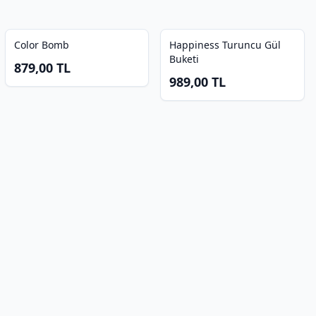
Color Bomb
Happiness Turuncu Gül
Buketi
879,00
TL
989,00
TL