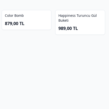
Color Bomb
Happiness Turuncu Gül
Buketi
879,00
TL
989,00
TL