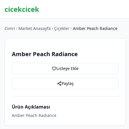
cicekcicek
Cimri
Market Anasayfa
Çiçekler
Amber Peach Radiance
Amber Peach Radiance
Listeye Ekle
Paylaş
Ürün Açıklaması
Amber Peach Radiance