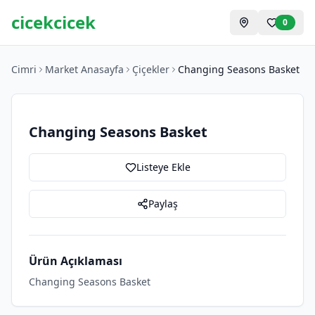
cicekcicek
0
Cimri
Market Anasayfa
Çiçekler
Changing Seasons Basket
Changing Seasons Basket
Listeye Ekle
Paylaş
Ürün Açıklaması
Changing Seasons Basket