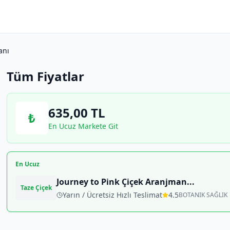
anı
Tüm Fiyatlar
635,00
TL
₺
En Ucuz Markete Git
En Ucuz
Journey to Pink Çiçek Aranjman
...
Taze Çiçek
Yarın / Ücretsiz Hızlı Teslimat
4.5
BOTANIK SAĞLIK