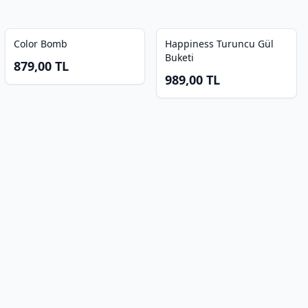
Color Bomb
Happiness Turuncu Gül
Buketi
879,00
TL
989,00
TL