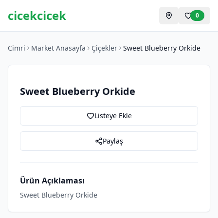
cicekcicek
0
Cimri
Market Anasayfa
Çiçekler
Sweet Blueberry Orkide
Sweet Blueberry Orkide
Listeye Ekle
Paylaş
Ürün Açıklaması
Sweet Blueberry Orkide