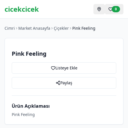
cicekcicek
0
Cimri
Market Anasayfa
Çiçekler
Pink Feeling
Pink Feeling
Listeye Ekle
Paylaş
Ürün Açıklaması
Pink Feeling