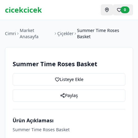
cicekcicek
0
Market
Summer Time Roses
Cimri
Çiçekler
Anasayfa
Basket
Summer Time Roses Basket
Listeye Ekle
Paylaş
Ürün Açıklaması
Summer Time Roses Basket