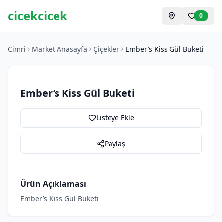
cicekcicek
0
Cimri
Market Anasayfa
Çiçekler
Ember’s Kiss Gül Buketi
Ember’s Kiss Gül Buketi
Listeye Ekle
Paylaş
Ürün Açıklaması
Ember’s Kiss Gül Buketi