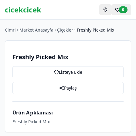
cicekcicek
0
Cimri
Market Anasayfa
Çiçekler
Freshly Picked Mix
Freshly Picked Mix
Listeye Ekle
Paylaş
Ürün Açıklaması
Freshly Picked Mix