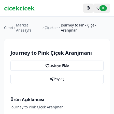
cicekcicek
0
Market
Journey to Pink Çiçek
Cimri
Çiçekler
Anasayfa
Aranjmanı
Journey to Pink Çiçek Aranjmanı
Listeye Ekle
Paylaş
Ürün Açıklaması
Journey to Pink Çiçek Aranjmanı