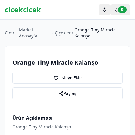
cicekcicek
0
Market
Orange Tiny Miracle
Cimri
Çiçekler
Anasayfa
Kalanşo
Orange Tiny Miracle Kalanşo
Listeye Ekle
Paylaş
Ürün Açıklaması
Orange Tiny Miracle Kalanşo