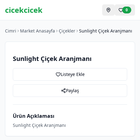
cicekcicek
0
Cimri
Market Anasayfa
Çiçekler
Sunlight Çiçek Aranjmanı
Sunlight Çiçek Aranjmanı
Listeye Ekle
Paylaş
Ürün Açıklaması
Sunlight Çiçek Aranjmanı