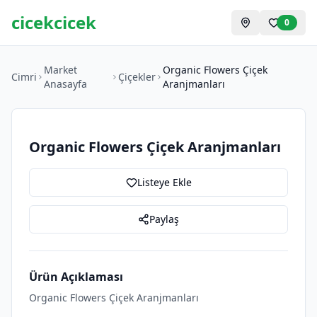
cicekcicek
0
Market
Organic Flowers Çiçek
Cimri
Çiçekler
Anasayfa
Aranjmanları
Organic Flowers Çiçek Aranjmanları
Listeye Ekle
Paylaş
Ürün Açıklaması
Organic Flowers Çiçek Aranjmanları