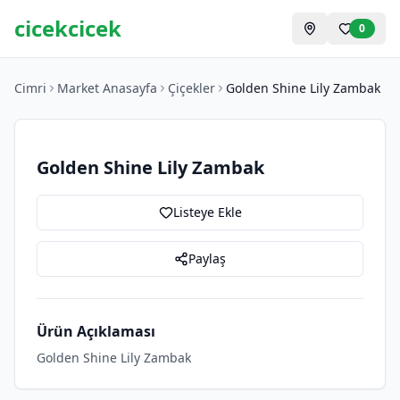
cicekcicek
0
Cimri
Market Anasayfa
Çiçekler
Golden Shine Lily Zambak
Golden Shine Lily Zambak
Listeye Ekle
Paylaş
Ürün Açıklaması
Golden Shine Lily Zambak