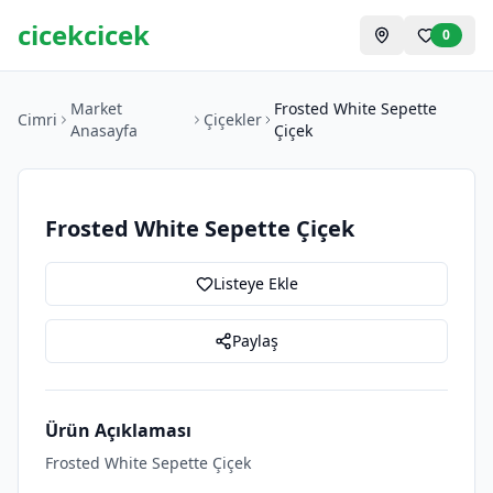
cicekcicek
0
Market
Frosted White Sepette
Cimri
Çiçekler
Anasayfa
Çiçek
Frosted White Sepette Çiçek
Listeye Ekle
Paylaş
Ürün Açıklaması
Frosted White Sepette Çiçek