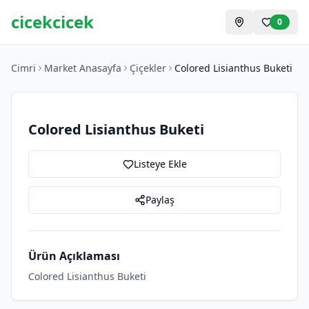
cicekcicek
0
Cimri
Market Anasayfa
Çiçekler
Colored Lisianthus Buketi
Colored Lisianthus Buketi
Listeye Ekle
Paylaş
Ürün Açıklaması
Colored Lisianthus Buketi