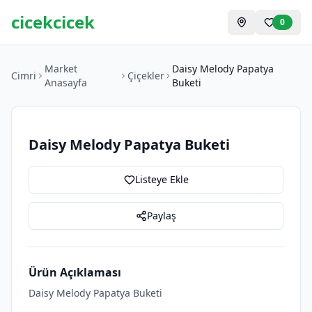
cicekcicek
0
Market
Daisy Melody Papatya
Cimri
Çiçekler
Anasayfa
Buketi
Daisy Melody Papatya Buketi
Listeye Ekle
Paylaş
Ürün Açıklaması
Daisy Melody Papatya Buketi