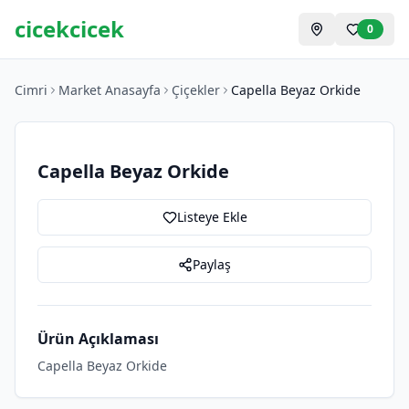
cicekcicek
0
Cimri
Market Anasayfa
Çiçekler
Capella Beyaz Orkide
Capella Beyaz Orkide
Listeye Ekle
Paylaş
Ürün Açıklaması
Capella Beyaz Orkide