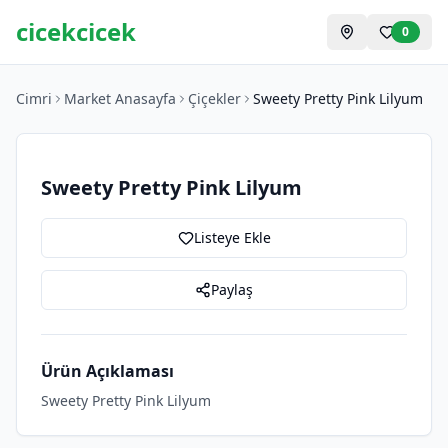
cicekcicek
0
Cimri
Market Anasayfa
Çiçekler
Sweety Pretty Pink Lilyum
Sweety Pretty Pink Lilyum
Listeye Ekle
Paylaş
Ürün Açıklaması
Sweety Pretty Pink Lilyum