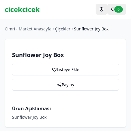
cicekcicek
0
Cimri
Market Anasayfa
Çiçekler
Sunflower Joy Box
Sunflower Joy Box
Listeye Ekle
Paylaş
Ürün Açıklaması
Sunflower Joy Box